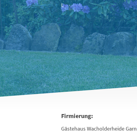
L
Firmierung:
Gästehaus Wacholderheide Garn