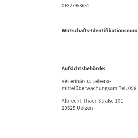
DE327958651
Wirtschafts-Identifikationsnu
Aufsichtsbehörde:
Vet erinär- u. Lebens-
mittelüberwachungsam Tel. 0581
Albrecht-Thaer-Straße 101
29525 Uelzen